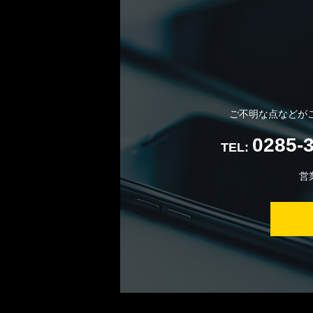
ご不明な点などが
0285-
TEL:
営業