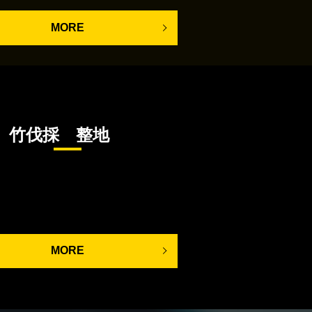
MORE
竹伐採 整地
MORE