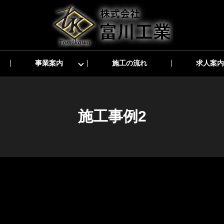
事業案内
施工の流れ
求人案内
施工事例2