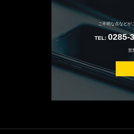
ご不明な点などが
0285-
TEL:
営業