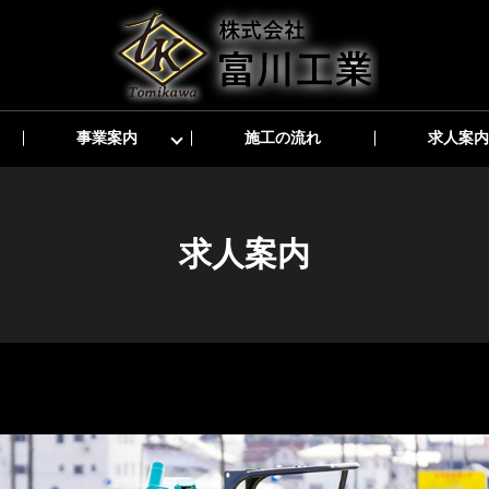
事業案内
施工の流れ
求人案内
求人案内